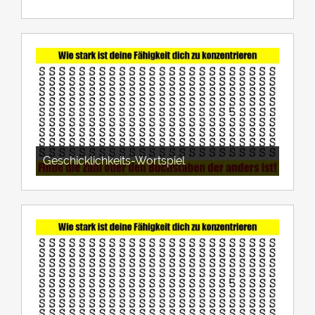
Geschicklichkeits-Wortspiel