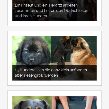
Ein Friseut und ein Tierarzt arbeiten
zusammen und helfen den Obdachlosen
und ihren Hunden
15 Hunderassen die ganz klein anfangen
aber riesengroß werden