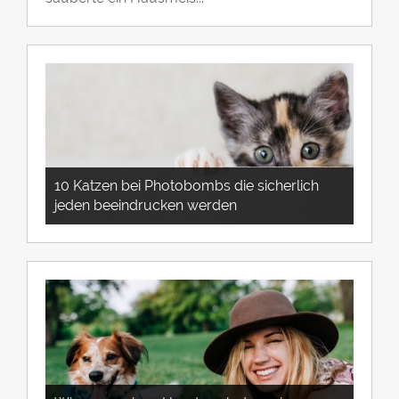
10 Katzen bei Photobombs die sicherlich
jeden beeindrucken werden