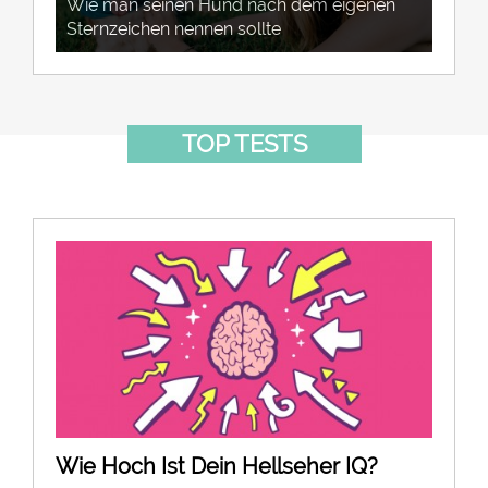
Wie man seinen Hund nach dem eigenen
Sternzeichen nennen sollte
TOP TESTS
Wie Hoch Ist Dein Hellseher IQ?