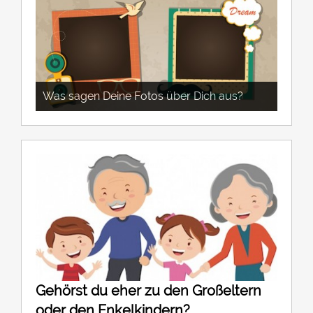
Was sagen Deine Fotos über Dich aus?
Gehörst du eher zu den Großeltern
oder den Enkelkindern?