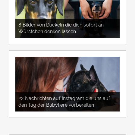
8 Bilder von Dackeln die dich sofort an
Würstchen denken lassen
22 Nachrichten auf Instagram die uns auf
den Tag der Babytiere vorbereiten