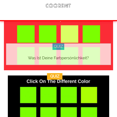
QUIZ
Was Ist Deine Farbpersönlichkeit?
QUIZ