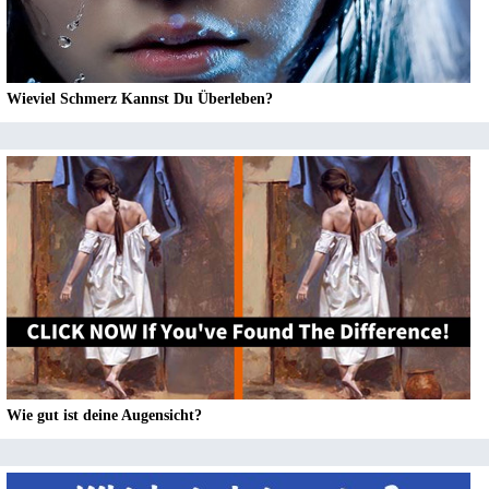
Wieviel Schmerz Kannst Du Überleben?
Wie gut ist deine Augensicht?