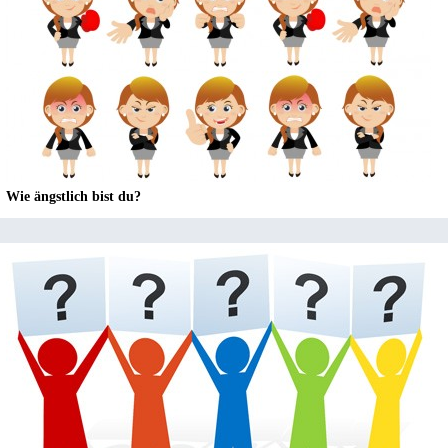
Wie ängstlich bist du?