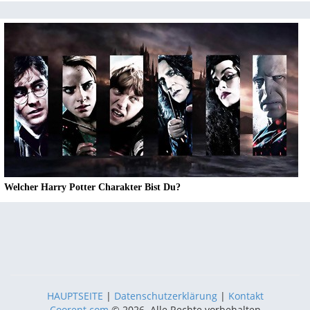
Welcher Harry Potter Charakter Bist Du?
HAUPTSEITE
|
Datenschutzerklärung
|
Kontakt
Coorent.com
© 2026. Alle Rechte vorbehalten