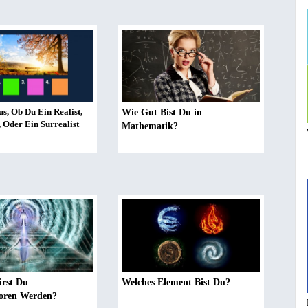
s, Ob Du Ein Realist,
Wie Gut Bist Du in
, Oder Ein Surrealist
Mathematik?
irst Du
Welches Element Bist Du?
oren Werden?