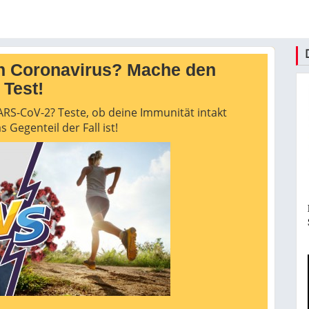
n Coronavirus? Mache den
Test!
ARS-CoV-2? Teste, ob deine Immunität intakt
s Gegenteil der Fall ist!