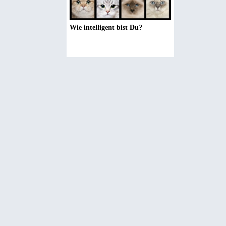
Wie intelligent bist Du?