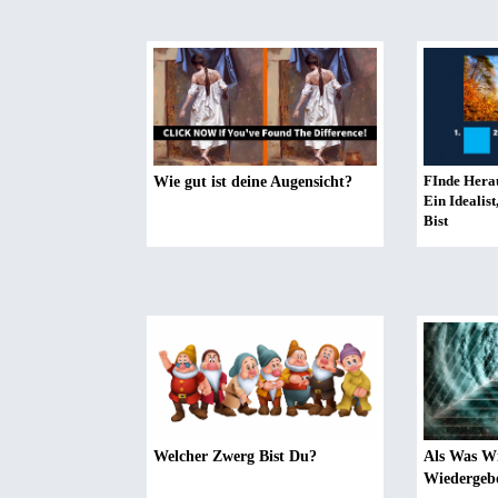
FInde Herau
Wie gut ist deine Augensicht?
Ein Idealist
Bist
Welcher Zwerg Bist Du?
Als Was W
Wiedergeb