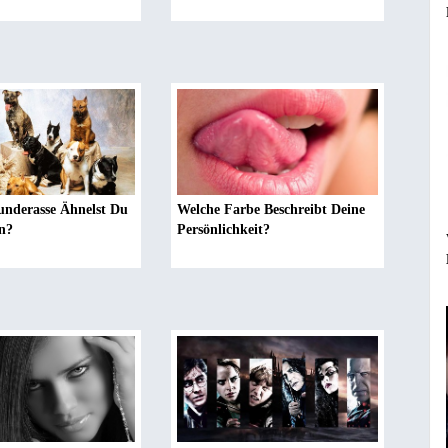
underasse Ähnelst Du
Welche Farbe Beschreibt Deine
n?
Persönlichkeit?