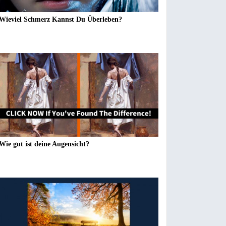
Wieviel Schmerz Kannst Du Überleben?
Wie gut ist deine Augensicht?