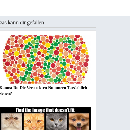
Das kann dir gefallen
Kannst Du Die Versteckten Nummern Tatsächlich
Sehen?