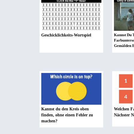
Kannst Du T
Geschicklichkeits-Wortspiel
Farbuntersc
Gemälden 
Kannst du den Kreis oben
Welchen Fa
finden, ohne einen Fehler zu
Nächster 
machen?